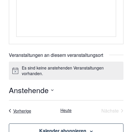
Veranstaltungen an diesem veranstaltungsort
Es sind keine anstehenden Veranstaltungen
Hinweis
vorhanden.
Anstehende
Datum
wählen.
Veran
Heute
Nächste
Veranstaltungen
Vorherige
Kalender abonnieren