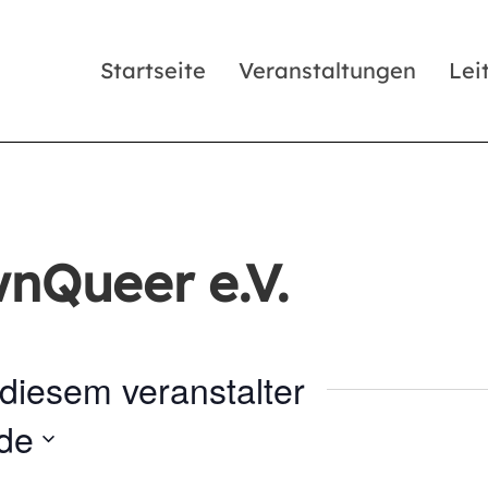
Startseite
Veranstaltungen
Lei
nQueer e.V.
diesem veranstalter
de