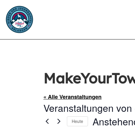
MakeYourTow
« Alle Veranstaltungen
Veranstaltungen von 
Anstehen
Heute
Datum