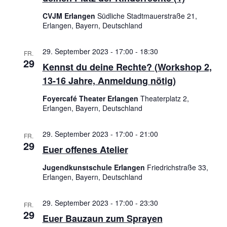
CVJM Erlangen
Südliche Stadtmauerstraße 21,
Erlangen, Bayern, Deutschland
29. September 2023 - 17:00
-
18:30
FR.
29
Kennst du deine Rechte? (Workshop 2,
13-16 Jahre, Anmeldung nötig)
Foyercafé Theater Erlangen
Theaterplatz 2,
Erlangen, Bayern, Deutschland
29. September 2023 - 17:00
-
21:00
FR.
29
Euer offenes Atelier
Jugendkunstschule Erlangen
Friedrichstraße 33,
Erlangen, Bayern, Deutschland
29. September 2023 - 17:00
-
23:30
FR.
29
Euer Bauzaun zum Sprayen