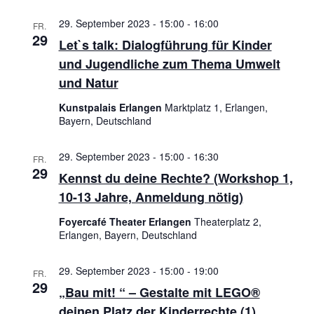
29. September 2023 - 15:00
-
16:00
FR.
29
Let`s talk: Dialogführung für Kinder
und Jugendliche zum Thema Umwelt
und Natur
Kunstpalais Erlangen
Marktplatz 1, Erlangen,
Bayern, Deutschland
29. September 2023 - 15:00
-
16:30
FR.
29
Kennst du deine Rechte? (Workshop 1,
10-13 Jahre, Anmeldung nötig)
Foyercafé Theater Erlangen
Theaterplatz 2,
Erlangen, Bayern, Deutschland
29. September 2023 - 15:00
-
19:00
FR.
29
„Bau mit! “ – Gestalte mit LEGO®
deinen Platz der Kinderrechte (1)