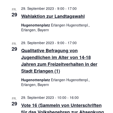
29. September 2023 - 9:00
-
17:00
FR.
29
Wahlaktion zur Landtagswahl
Hugenottenplatz
Erlangen Hugenottenpl.,
Erlangen, Bayern
29. September 2023 - 9:00
-
17:00
FR.
29
Qualitative Befragung von
Jugendlichen im Alter von 14-18
Jahren zum Freizeitverhalten in der
Stadt Erlangen (1)
Hugenottenplatz
Erlangen Hugenottenpl.,
Erlangen, Bayern
29. September 2023 - 10:00
-
16:00
FR.
29
Vote 16 (Sammeln von Unterschriften
für das Volksbegehren zur Absenkung