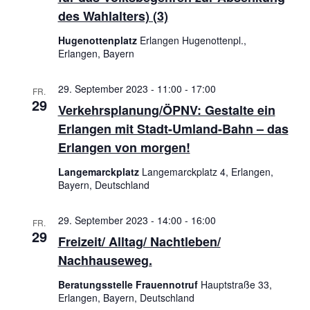
des Wahlalters) (3)
Hugenottenplatz
Erlangen Hugenottenpl.,
Erlangen, Bayern
29. September 2023 - 11:00
-
17:00
FR.
29
Verkehrsplanung/ÖPNV: Gestalte ein
Erlangen mit Stadt-Umland-Bahn – das
Erlangen von morgen!
Langemarckplatz
Langemarckplatz 4, Erlangen,
Bayern, Deutschland
29. September 2023 - 14:00
-
16:00
FR.
29
Freizeit/ Alltag/ Nachtleben/
Nachhauseweg.
Beratungsstelle Frauennotruf
Hauptstraße 33,
Erlangen, Bayern, Deutschland