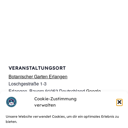
VERANSTALTUNGSORT
Botanischer Garten Erlangen
Loschgestraße 1-3
Erlangen
,
Bayern
91052
Deutschland
Google
Karte anzeigen
Cookie-Zustimmung
verwalten
Unsere Website verwendet Cookies, um dir ein optimales Erlebnis zu
bieten.